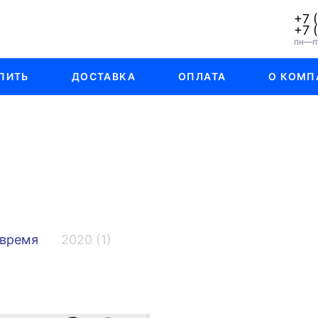
+7 
+7 
пн—пт
ПИТЬ
ДОСТАВКА
ОПЛАТА
О КОМП
 время
2020 (1)