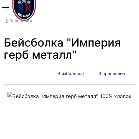
+7 (800) 700-2
Бейсболки
Бейсболка "Империя
герб металл"
В избранное
В сравнение