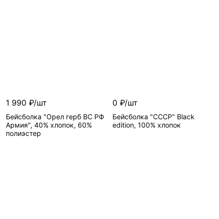
1 990 ₽/шт
0 ₽/шт
Бейсболка "Орел герб ВС РФ
Бейсболка "СССР" Black
Армия", 40% хлопок, 60%
edition, 100% хлопок
полиэстер